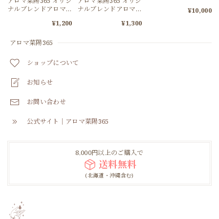
アロマ菜陽365 オリジ
アロマ菜陽365 オリジ
マブレスレット
ナルブレンドアロマ
ナルブレンドアロマ
¥10,000
【エンブレイス】
【エルミア】
¥1,200
¥1,300
アロマ菜陽365
ショップについて
お知らせ
お問い合わせ
公式サイト｜アロマ菜陽365
8,000円以上のご購入で
送料無料
(北海道・沖縄含む)