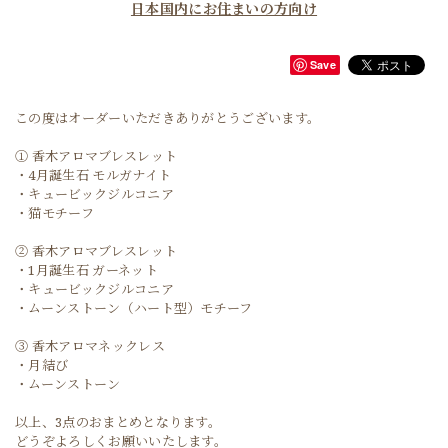
日本国内にお住まいの方向け
Save
この度はオーダーいただきありがとうございます。
① 香木アロマブレスレット
・4月誕生石 モルガナイト
・キュービックジルコニア
・猫モチーフ
② 香木アロマブレスレット
・1月誕生石 ガーネット
・キュービックジルコニア
・ムーンストーン（ハート型）モチーフ
③ 香木アロマネックレス
・月結び
・ムーンストーン
以上、3点のおまとめとなります。
どうぞよろしくお願いいたします。