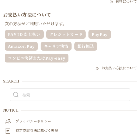
送料について
お支払い方法について
次の方法がご利用いただけます。
PAY ID あと払い
クレジットカード
PayPay
Amazon Pay
キャリア決済
銀行振込
コンビニ決済またはPay-easy
お支払い方法について
SEARCH
NOTICE
プライバシーポリシー
特定商取引法に基づく表記