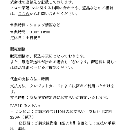
式会社の連絡先を記載しております。
アロマ菜陽365に関するお問い合わせや、返品などのご相談
は、
こちら
からお問い合わせください。
営業時間・ショップ情報など
営業時間：9:00〜18:00
定休日：土日祝日
販売価格
販売価格は、税込み表記となっております。
また、別途配送料が掛かる場合もございます。配送料に関して
は商品詳細ページをご確認ください。
代金の支払方法・時期
支払方法：クレジットカードによる決済がご利用いただけま
す。
支払時期：商品注文確定時にお支払いが確定いたします。
PAY ID あと払い:
・ コンビニ：ご請求後翌月10日のお支払い：支払い手数料：
350円（税込）
・ 口座振替：ご請求後指定口座より引き落とし：支払い手数
料：無料