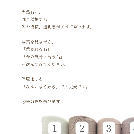
天然石は、
同じ種類でも
色や模様、透明感がすべて違います。
写真を見ながら、
「惹かれる石」
「今の気分に合う石」
を選んでみてください。
理屈よりも、
「なんとなく好き」で大丈夫です。
③糸の色を選びます