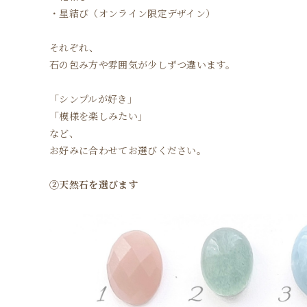
・星結び（オンライン限定デザイン）
それぞれ、
石の包み方や雰囲気が少しずつ違います。
「シンプルが好き」
「模様を楽しみたい」
など、
お好みに合わせてお選びください。
②天然石を選びます