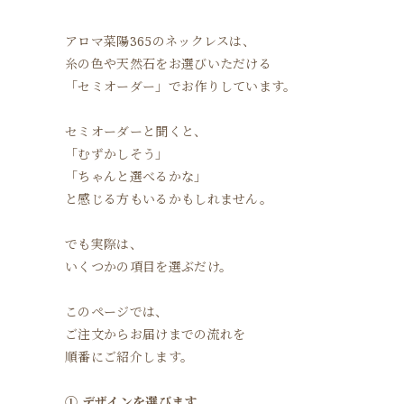
アロマ菜陽365のネックレスは、
糸の色や天然石をお選びいただける
「セミオーダー」でお作りしています。
セミオーダーと聞くと、
「むずかしそう」
「ちゃんと選べるかな」
と感じる方もいるかもしれません。
でも実際は、
いくつかの項目を選ぶだけ。
このページでは、
ご注文からお届けまでの流れを
順番にご紹介します。
① デザインを選びます